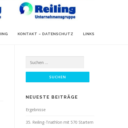
NING
KONTAKT – DATENSCHUTZ
LINKS
Suchen
nach:
NEUESTE BEITRÄGE
Ergebnisse
35. Reiling-Triathlon mit 570 Startern