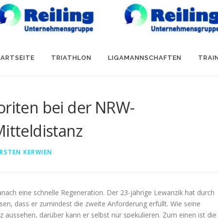
ARTSEITE
TRIATHLON
LIGAMANNSCHAFTEN
TRAI
oriten bei der NRW-
itteldistanz
RSTEN KERWIEN
nach eine schnelle Regeneration. Der 23-jährige Lewanzik hat durch
en, dass er zumindest die zweite Anforderung erfüllt. Wie seine
ussehen, darüber kann er selbst nur spekulieren. Zum einen ist die