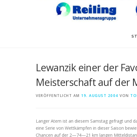
ST
Lewanzik einer der Fav
Meisterschaft auf der M
VERÖFFENTLICHT AM
19. AUGUST 2004
VON
TO
Langer Atem ist an diesem Samstag gefragt und da
eine Serie von Wettkämpfen in dieser Saison bewies
Chancen auf der 2—74—21 km langen Mitteldistanz a