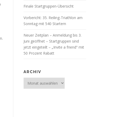
e
Finale Startgruppen-Übersicht
Vorbericht: 35. Reiling-Triathlon am
Sonntag mit 540 Startern
Neuer Zeitplan – Anmeldung bis 3.
n.
Juni geöffnet – Startgruppen sind
jetzt eingeteilt – „Invite a friend“ mit
50 Prozent Rabatt
ARCHIV
Archiv