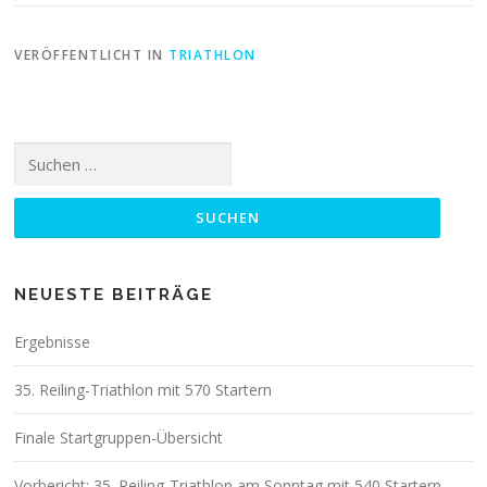
VERÖFFENTLICHT IN
TRIATHLON
Suchen
nach:
NEUESTE BEITRÄGE
Ergebnisse
35. Reiling-Triathlon mit 570 Startern
Finale Startgruppen-Übersicht
Vorbericht: 35. Reiling-Triathlon am Sonntag mit 540 Startern