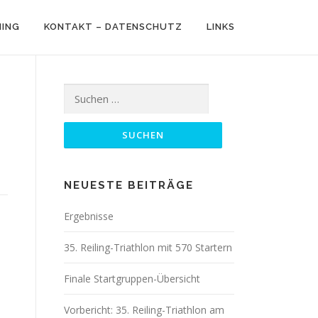
NING
KONTAKT – DATENSCHUTZ
LINKS
Suchen
nach:
NEUESTE BEITRÄGE
Ergebnisse
35. Reiling-Triathlon mit 570 Startern
Finale Startgruppen-Übersicht
Vorbericht: 35. Reiling-Triathlon am