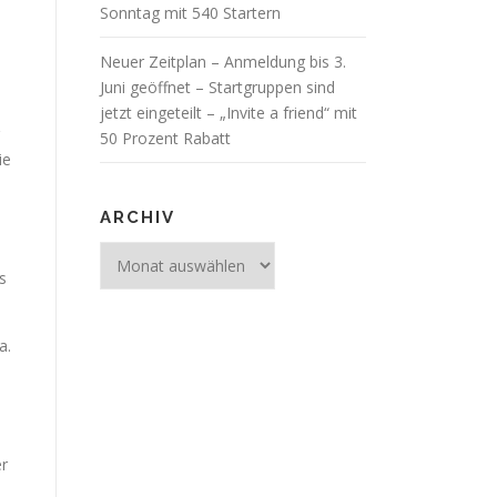
Sonntag mit 540 Startern
Neuer Zeitplan – Anmeldung bis 3.
Juni geöffnet – Startgruppen sind
jetzt eingeteilt – „Invite a friend“ mit
50 Prozent Rabatt
ie
ARCHIV
Archiv
s
a.
er