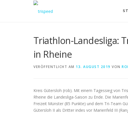
Direkt
zum
ST
Inhalt
Triathlon-Landesliga:
in Rheine
VERÖFFENTLICHT AM
13. AUGUST 2019
VON
RO
Kreis Gütersloh (rob). Mit einem Tagessieg von Tri
Rheine die Landesliga-Saison zu Ende. Die Marienfe
Freizeit Münster (85 Punkte) und dem Tri-Team Güter
Gütersloh II als Dritter indes vor Marienfeld III (Ran