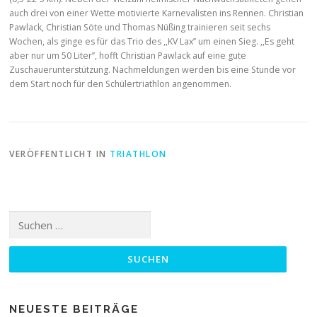
auch drei von einer Wette motivierte Karnevalisten ins Rennen. Christian
Pawlack, Christian Söte und Thomas Nüßing trainieren seit sechs
Wochen, als ginge es für das Trio des ,,KV Lax’’ um einen Sieg. ,,Es geht
aber nur um 50 Liter’’, hofft Christian Pawlack auf eine gute
Zuschauerunterstützung. Nachmeldungen werden bis eine Stunde vor
dem Start noch für den Schülertriathlon angenommen.
VERÖFFENTLICHT IN
TRIATHLON
Suchen
nach:
NEUESTE BEITRÄGE