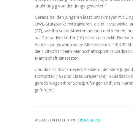
unabhängig von den Jungs gewertet.“
Gerade bei den Jüngeren lässt Brockmeyer mit Doga
OWL-Stützpunkt mittrainieren, die in Harsewinkel a
(27), wie ihn seine Athleten nennen und kennen, no
hat Stefan Holtkötter (16) schon entdeckt. Der wur
Achter und gewann seine Altersklasse in 1:03:32 S
die Holtkötter beim Mannschaftssprint in Gladbeck
Mannschaft einsetzten.
Und das ist Brockmeyers Problem, der viele Jugend
Holtkötter (18) und Claas Bradler (18) in Gladbe
gerade wegen ihrer Schulprüfungen und Jens Nathm
gefordert.
VERÖFFENTLICHT IN
TRIATHLON