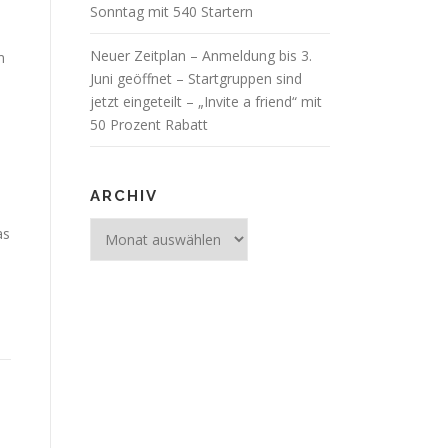
Sonntag mit 540 Startern
Neuer Zeitplan – Anmeldung bis 3.
m
Juni geöffnet – Startgruppen sind
jetzt eingeteilt – „Invite a friend“ mit
50 Prozent Rabatt
ARCHIV
Archiv
as