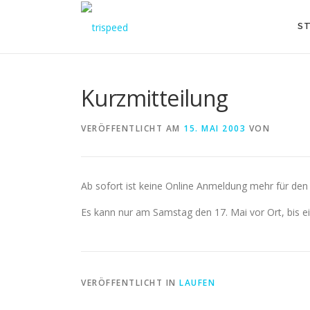
Direkt
zum
ST
Inhalt
Kurzmitteilung
VERÖFFENTLICHT AM
15. MAI 2003
VON
Ab sofort ist keine Online Anmeldung mehr für de
Es kann nur am Samstag den 17. Mai vor Ort, bis 
VERÖFFENTLICHT IN
LAUFEN