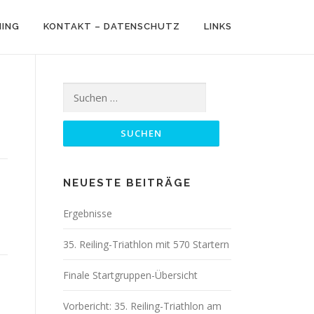
NING
KONTAKT – DATENSCHUTZ
LINKS
Suchen
nach:
NEUESTE BEITRÄGE
Ergebnisse
35. Reiling-Triathlon mit 570 Startern
Finale Startgruppen-Übersicht
Vorbericht: 35. Reiling-Triathlon am