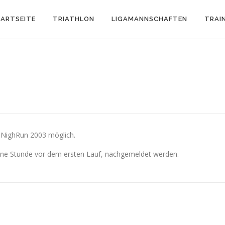
ARTSEITE
TRIATHLON
LIGAMANNSCHAFTEN
TRAI
n NighRun 2003 möglich.
eine Stunde vor dem ersten Lauf, nachgemeldet werden.