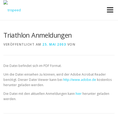
Direkt
zum
Menü
Inhalt
Triathlon Anmeldungen
VERÖFFENTLICHT AM
25. MAI 2003
VON
Die Datei befindet sich im PDF Format.
Um die Datei einsehen zu können, wird der Adobe Acrobat Reader
benötigt. Dieser Datei Viewer kann bei
http://www.adobe.de
kostenlos
herunter geladen werden.
Die Datei mit den aktuellen Anmeldungen kann
hier
herunter geladen
werden.