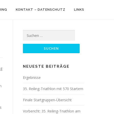
NING
KONTAKT – DATENSCHUTZ
LINKS
Suchen
nach:
NEUESTE BEITRÄGE
eg
Ergebnisse
n
35. Reiling-Triathlon mit 570 Startern
Finale Startgruppen-Übersicht
s
Vorbericht: 35. Reiling-Triathlon am