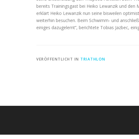
bereits Trainingsgast bei Heiko Lewanzik und den Ma
erklärt Heiko Lewanzik nun seine bisweilen optimis
weiterhin besuchen. Beim Schwimm- und anschließe
einiges dazugelernt’’, berichtete Tobias Jazbec, ei
VERÖFFENTLICHT IN
TRIATHLON