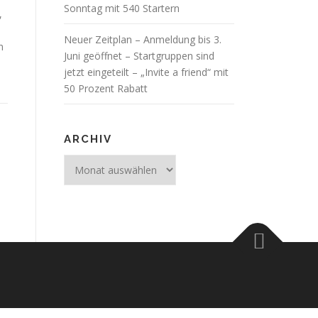
Sonntag mit 540 Startern
,
Neuer Zeitplan – Anmeldung bis 3.
n
Juni geöffnet – Startgruppen sind
jetzt eingeteilt – „Invite a friend“ mit
50 Prozent Rabatt
ARCHIV
Archiv