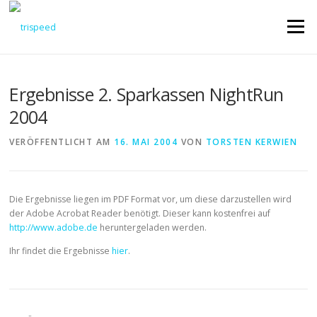
Direkt
zum
Menü
Inhalt
Ergebnisse 2. Sparkassen NightRun
2004
VERÖFFENTLICHT AM
16. MAI 2004
VON
TORSTEN KERWIEN
Die Ergebnisse liegen im PDF Format vor, um diese darzustellen wird
der Adobe Acrobat Reader benötigt. Dieser kann kostenfrei auf
http://www.adobe.de
heruntergeladen werden.
Ihr findet die Ergebnisse
hier
.