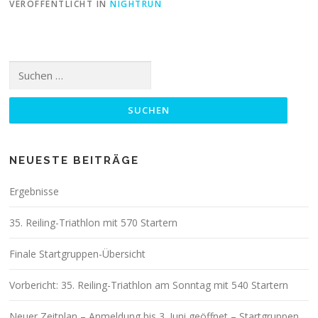
VERÖFFENTLICHT IN
NIGHTRUN
Suchen
nach:
NEUESTE BEITRÄGE
Ergebnisse
35. Reiling-Triathlon mit 570 Startern
Finale Startgruppen-Übersicht
Vorbericht: 35. Reiling-Triathlon am Sonntag mit 540 Startern
Neuer Zeitplan – Anmeldung bis 3. Juni geöffnet – Startgruppen