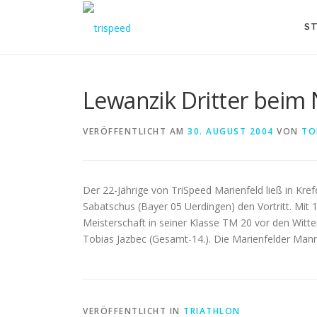
Direkt
zum
ST
Inhalt
Lewanzik Dritter beim
VERÖFFENTLICHT AM
30. AUGUST 2004
VON
TO
Der 22-Jährige von TriSpeed Marienfeld ließ in Kr
Sabatschus (Bayer 05 Uerdingen) den Vortritt. Mit 
Meisterschaft in seiner Klasse TM 20 vor den Witte
Tobias Jazbec (Gesamt-14.). Die Marienfelder Man
VERÖFFENTLICHT IN
TRIATHLON