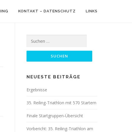
NING
KONTAKT – DATENSCHUTZ
LINKS
Suchen
nach:
NEUESTE BEITRÄGE
Ergebnisse
35. Reiling-Triathlon mit 570 Startern
Finale Startgruppen-Übersicht
Vorbericht: 35. Reiling-Triathlon am