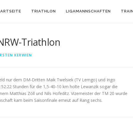
ARTSEITE
TRIATHLON
LIGAMANNSCHAFTEN
TRAI
 NRW-Triathlon
RSTEN KERWIEN
efeld nur dem DM-Dritten Maik Twelsiek (TV Lemgo) und Ingo
1:52:22 Stunden für die 1,5-40-10 km holte Lewanzik sogar die
nern Matthias Zöll und Nils Hofeditz. Vizemeister der TM 20 wurde
nschaft kam beim Saisonfinale erneut auf Rang sechs.