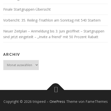
Finale Startgruppen-Übersicht
Vorbericht: 35. Reiling-Triathlon am Sonntag mit 540 Startern
Neuer Zeitplan – Anmeldung bis 3. Juni geöffnet – Startgruppen
sind jetzt eingeteilt – „Invite a friend“ mit 50 Prozent Rabatt
ARCHIV
Archiv
Copyright © 2026 trispeed
–
OnePress
Theme von FameThemes