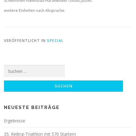
Schwimmen Hallenbad Harsewinkel Tobias Jazbec
weitere Einheiten nach Absprache.
VERÖFFENTLICHT IN
SPECIAL
Suchen
nach:
NEUESTE BEITRÄGE
Ergebnisse
35. Reiling-Triathlon mit 570 Startern