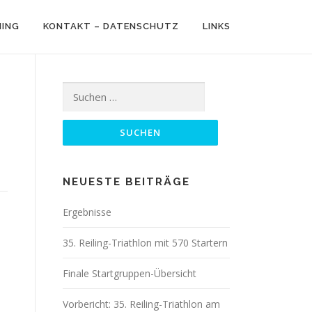
NING
KONTAKT – DATENSCHUTZ
LINKS
Suchen
nach:
NEUESTE BEITRÄGE
Ergebnisse
35. Reiling-Triathlon mit 570 Startern
Finale Startgruppen-Übersicht
Vorbericht: 35. Reiling-Triathlon am