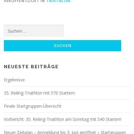
VERÖFFENTLICHT IN
TRIATHLON
Suchen
nach:
NEUESTE BEITRÄGE
Ergebnisse
35. Reiling-Triathlon mit 570 Startern
Finale Startgruppen-Übersicht
Vorbericht: 35. Reiling-Triathlon am Sonntag mit 540 Startern
Neuer Zeitplan – Anmeldung bis 3. Juni geöffnet – Startgruppen