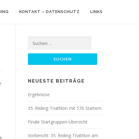
NING
KONTAKT – DATENSCHUTZ
LINKS
Suchen
nach:
NEUESTE BEITRÄGE
e
Ergebnisse
35. Reiling-Triathlon mit 570 Startern
Finale Startgruppen-Übersicht
Vorbericht: 35. Reiling-Triathlon am
ik