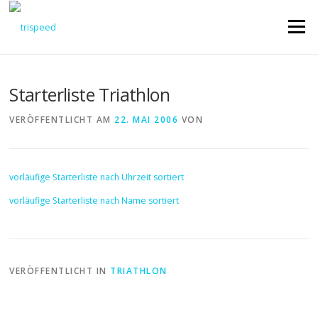
Direkt
zum
Menü
Inhalt
Starterliste Triathlon
VERÖFFENTLICHT AM
22. MAI 2006
VON
vorläufige Starterliste nach Uhrzeit sortiert
vorläufige Starterliste nach Name sortiert
VERÖFFENTLICHT IN
TRIATHLON