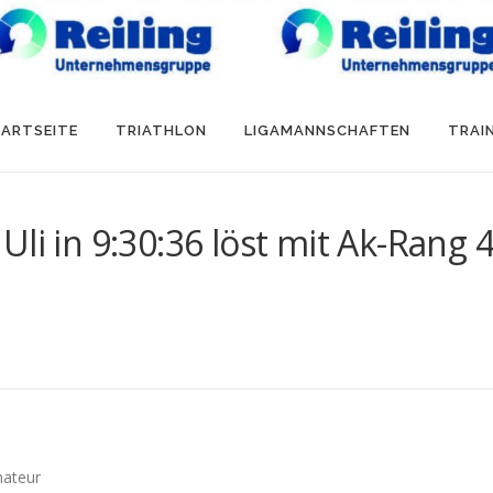
ARTSEITE
TRIATHLON
LIGAMANNSCHAFTEN
TRAI
li in 9:30:36 löst mit Ak-Rang 
mateur