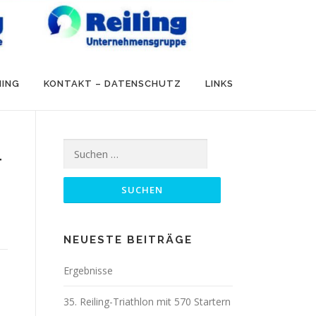
NING
KONTAKT – DATENSCHUTZ
LINKS
Suchen
4
nach:
NEUESTE BEITRÄGE
Ergebnisse
35. Reiling-Triathlon mit 570 Startern