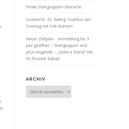
Finale Startgruppen-Übersicht
Vorbericht: 35. Reiling-Triathlon am
Sonntag mit 540 Startern
ß
Neuer Zeitplan – Anmeldung bis 3.
Juni geöffnet – Startgruppen sind
jetzt eingeteilt – „Invite a friend“ mit
50 Prozent Rabatt
ARCHIV
Archiv
h
er