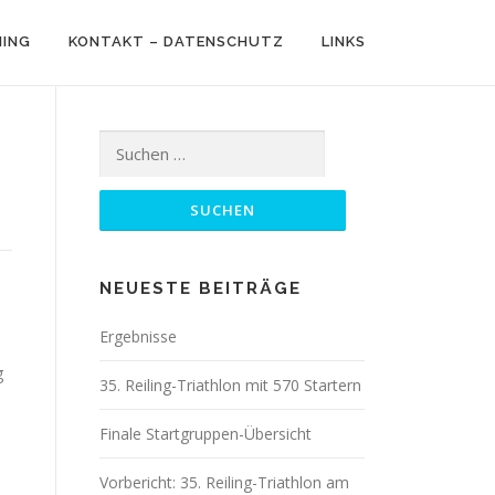
NING
KONTAKT – DATENSCHUTZ
LINKS
Suchen
nach:
NEUESTE BEITRÄGE
Ergebnisse
g
35. Reiling-Triathlon mit 570 Startern
Finale Startgruppen-Übersicht
Vorbericht: 35. Reiling-Triathlon am