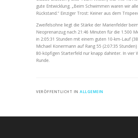
gute Entwicklung. „Beim Schwimmen waren wir all
Rückstand.“ Einziger Trost: Keiner aus dem Trispee
Zweifelsohne liegt die Stärke der Marienfelder be
Neoprenanzug nach 21:46 Minuten für die 1.500 Me
in 2:05:31 Stunden mit einem guten 10-km-Lauf (38
Michael Konermann auf Rang 55 (2:07:35 Stunden) 
80-köpfigen Starterfeld nur knapp dahinter. In vier
Runde.
VERÖFFENTLICHT IN
ALLGEMEIN