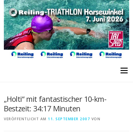
Direkt
zum
Inhalt
Menü
„Holti“ mit fantastischer 10-km-
Bestzeit: 34:17 Minuten
VERÖFFENTLICHT AM
11. SEPTEMBER 2007
VON