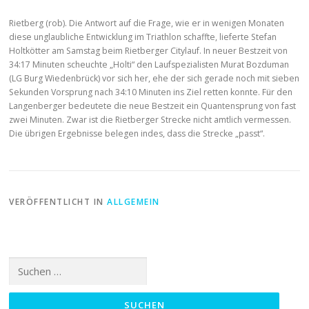
Rietberg (rob). Die Antwort auf die Frage, wie er in wenigen Monaten
diese unglaubliche Entwicklung im Triathlon schaffte, lieferte Stefan
Holtkötter am Samstag beim Rietberger Citylauf. In neuer Bestzeit von
34:17 Minuten scheuchte „Holti“ den Laufspezialisten Murat Bozduman
(LG Burg Wiedenbrück) vor sich her, ehe der sich gerade noch mit sieben
Sekunden Vorsprung nach 34:10 Minuten ins Ziel retten konnte. Für den
Langenberger bedeutete die neue Bestzeit ein Quantensprung von fast
zwei Minuten. Zwar ist die Rietberger Strecke nicht amtlich vermessen.
Die übrigen Ergebnisse belegen indes, dass die Strecke „passt“.
VERÖFFENTLICHT IN
ALLGEMEIN
Suchen
nach: