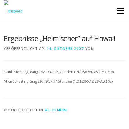
Direkt
zum
Menü
Inhalt
Ergebnisse „Heimischer“ auf Hawaii
VERÖFFENTLICHT AM
14. OKTOBER 2007
VON
Frank Niemerg, Rang 182, 9:43:25 Stunden (1:01:56-5:03:59-3:31:16)
Mike Schuster, Rang 297, 9:57:54 Stunden (1:04:28-5:12:29-3:34:02)
VERÖFFENTLICHT IN
ALLGEMEIN