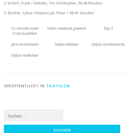
2. Kickert, Frank / Stahnke, Tim Christopher, 58:46 Minuten
3. Bedner, Sylvia / Kasperczyk, Peter 1:08:45 Stunden
12. Herzebrocker
Heiko Lewanzik gewinnt
Top 3
Crossduathlon
Jörn Strothmann
Stefan Wittwer
Stefan Gerdhenrichs
Stefan Holtkötter
VERÖFFENTLICHT IN
TRIATHLON
Suchen
nach: