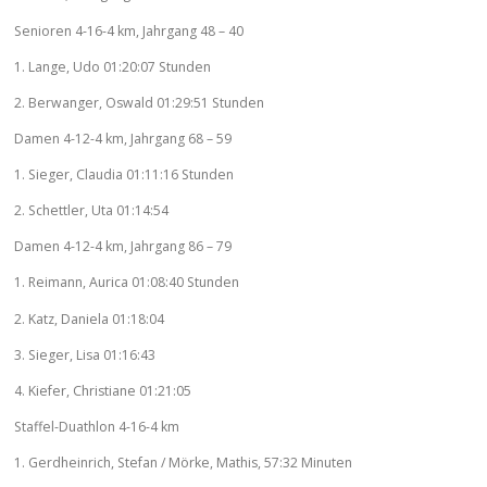
Senioren 4-16-4 km, Jahrgang 48 – 40
1. Lange, Udo 01:20:07 Stunden
2. Berwanger, Oswald 01:29:51 Stunden
Damen 4-12-4 km, Jahrgang 68 – 59
1. Sieger, Claudia 01:11:16 Stunden
2. Schettler, Uta 01:14:54
Damen 4-12-4 km, Jahrgang 86 – 79
1. Reimann, Aurica 01:08:40 Stunden
2. Katz, Daniela 01:18:04
3. Sieger, Lisa 01:16:43
4. Kiefer, Christiane 01:21:05
Staffel-Duathlon 4-16-4 km
1. Gerdheinrich, Stefan / Mörke, Mathis, 57:32 Minuten