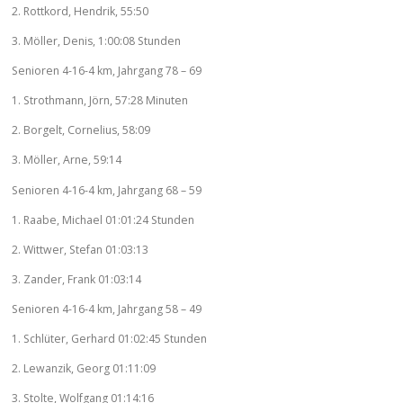
2. Rottkord, Hendrik, 55:50
3. Möller, Denis, 1:00:08 Stunden
Senioren 4-16-4 km, Jahrgang 78 – 69
1. Strothmann, Jörn, 57:28 Minuten
2. Borgelt, Cornelius, 58:09
3. Möller, Arne, 59:14
Senioren 4-16-4 km, Jahrgang 68 – 59
1. Raabe, Michael 01:01:24 Stunden
2. Wittwer, Stefan 01:03:13
3. Zander, Frank 01:03:14
Senioren 4-16-4 km, Jahrgang 58 – 49
1. Schlüter, Gerhard 01:02:45 Stunden
2. Lewanzik, Georg 01:11:09
3. Stolte, Wolfgang 01:14:16