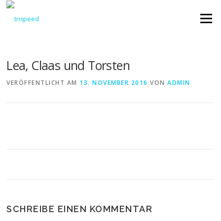
Direkt
zum
Menü
Inhalt
Lea, Claas und Torsten
VERÖFFENTLICHT AM
13. NOVEMBER 2016
VON
ADMIN
SCHREIBE EINEN KOMMENTAR