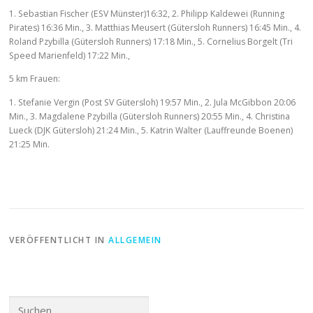
1. Sebastian Fischer (ESV Münster)16:32, 2. Philipp Kaldewei (Running
Pirates) 16:36 Min., 3. Matthias Meusert (Gütersloh Runners) 16:45 Min., 4.
Roland Pzybilla (Gütersloh Runners) 17:18 Min., 5. Cornelius Borgelt (Tri
Speed Marienfeld) 17:22 Min.,
5 km Frauen:
1. Stefanie Vergin (Post SV Gütersloh) 19:57 Min., 2. Jula McGibbon 20:06
Min., 3. Magdalene Pzybilla (Gütersloh Runners) 20:55 Min., 4. Christina
Lueck (DJK Gütersloh) 21:24 Min., 5. Katrin Walter (Lauffreunde Boenen)
21:25 Min.
VERÖFFENTLICHT IN
ALLGEMEIN
Suchen