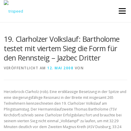
Direkt
zum
Menü
Inhalt
19. Clarholzer Volkslauf: Bartholome
testet mit viertem Sieg die Form für
den Rennsteig – Jazbec Dritter
VERÖFFENTLICHT AM
12. MAI 2008
VON
Herzebrock-Clarholz (rob). Eine erstklassige Besetzung in der Spitze und
eine steigerungsfähige Resonanz in der Breite mit insgesamt 265
Teilnehmern kennzeichneten den 19. Clarholzer Volkslauf am
Pfingstsamstag. Der Hermannslaufzweite Thomas Bartholome (TSV
Kirchdorf) schrieb seine Clarholzer Erfolgsbilanz fort und brauchte bei
seinem vierten Sieg nicht einmal „Volldampf“ zu laufen, um mit 32:29
Minuten deutlich vor dem Zweiten Magnus Kreth (ASV Duisburg, 33:24