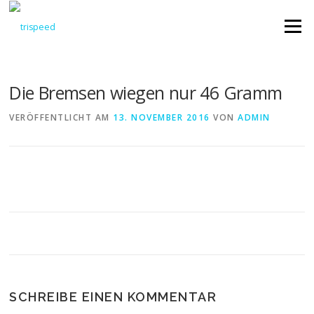
Direkt
zum
Menü
Inhalt
Die Bremsen wiegen nur 46 Gramm
VERÖFFENTLICHT AM
13. NOVEMBER 2016
VON
ADMIN
SCHREIBE EINEN KOMMENTAR