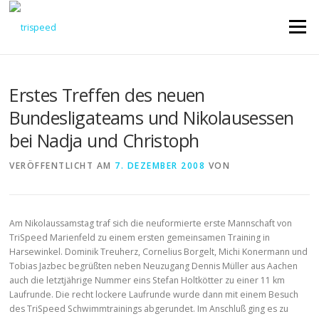
Direkt
zum
Menü
Inhalt
Erstes Treffen des neuen
Bundesligateams und Nikolausessen
bei Nadja und Christoph
VERÖFFENTLICHT AM
7. DEZEMBER 2008
VON
Am Nikolaussamstag traf sich die neuformierte erste Mannschaft von
TriSpeed Marienfeld zu einem ersten gemeinsamen Training in
Harsewinkel. Dominik Treuherz, Cornelius Borgelt, Michi Konermann und
Tobias Jazbec begrüßten neben Neuzugang Dennis Müller aus Aachen
auch die letztjährige Nummer eins Stefan Holtkötter zu einer 11 km
Laufrunde. Die recht lockere Laufrunde wurde dann mit einem Besuch
des TriSpeed Schwimmtrainings abgerundet. Im Anschluß ging es zu