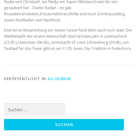
Nadja und Christoph, wo Nadja ein Super-Nikolaus-Essen für uns
gezaubert hat – Danke Nadja! – es gab
Rouladen,Kroketten,Erbsen/Möhren,Klöße und noch Schokopudding,
sowie Reisfladen zum Nachtisch.
Eine kurze Besprechung zur neuen Saison fand dann auch noch statt. Die
Wettkämpfe der ersten Mannschaft sind nächstes Jahr in Lüdenscheid
(23.05.), Hannover (06.06.), Grimma(05.07.) und Schneeberg (29.08.), ein
Testlauf für das Team gibt es am 17.05. beim City Triathlon in Paderborn.
VERÖFFENTLICHT IN
ALLGEMEIN
Suchen
nach: