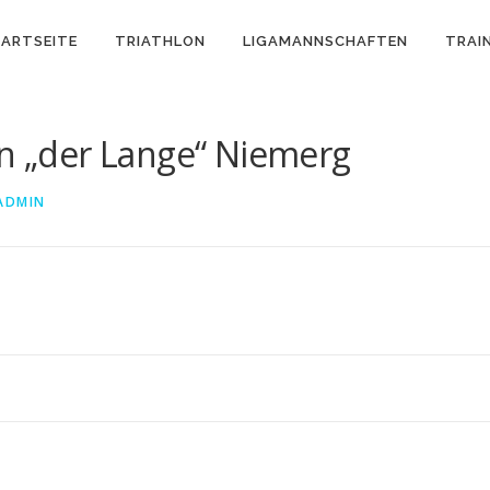
ARTSEITE
TRIATHLON
LIGAMANNSCHAFTEN
TRAI
in „der Lange“ Niemerg
ADMIN