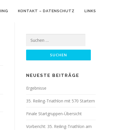
NING
KONTAKT – DATENSCHUTZ
LINKS
Suchen
nach:
NEUESTE BEITRÄGE
Ergebnisse
35. Reiling-Triathlon mit 570 Startern
Finale Startgruppen-Übersicht
Vorbericht: 35. Reiling-Triathlon am