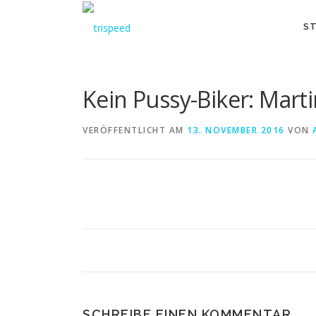
Direkt
zum
ST
Inhalt
Kein Pussy-Biker: Mart
VERÖFFENTLICHT AM
13. NOVEMBER 2016
VON
SCHREIBE EINEN KOMMENTAR