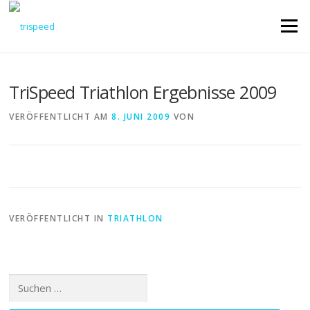
Direkt
zum
Menü
Inhalt
TriSpeed Triathlon Ergebnisse 2009
VERÖFFENTLICHT AM
8. JUNI 2009
VON
VERÖFFENTLICHT IN
TRIATHLON
Suchen
nach: