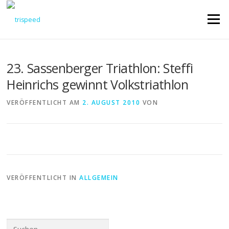
Direkt
zum
Menü
Inhalt
23. Sassenberger Triathlon: Steffi
Heinrichs gewinnt Volkstriathlon
VERÖFFENTLICHT AM
2. AUGUST 2010
VON
VERÖFFENTLICHT IN
ALLGEMEIN
Suchen