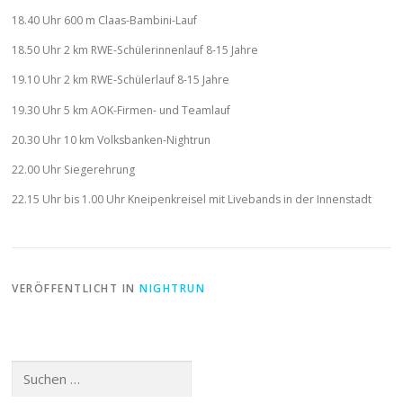
18.40 Uhr 600 m Claas-Bambini-Lauf
18.50 Uhr 2 km RWE-Schülerinnenlauf 8-15 Jahre
19.10 Uhr 2 km RWE-Schülerlauf 8-15 Jahre
19.30 Uhr 5 km AOK-Firmen- und Teamlauf
20.30 Uhr 10 km Volksbanken-Nightrun
22.00 Uhr Siegerehrung
22.15 Uhr bis 1.00 Uhr Kneipenkreisel mit Livebands in der Innenstadt
VERÖFFENTLICHT IN
NIGHTRUN
Suchen
nach: