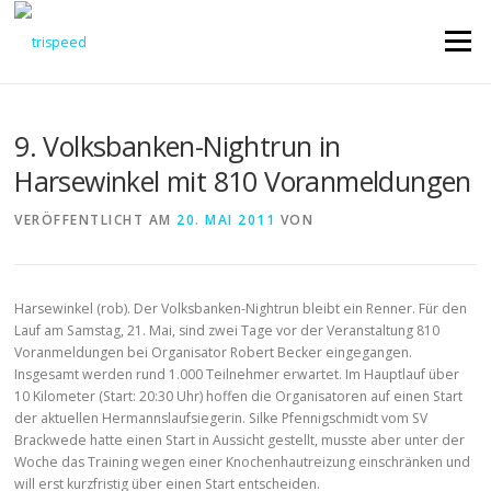
Direkt
zum
Menü
Inhalt
9. Volksbanken-Nightrun in
Harsewinkel mit 810 Voranmeldungen
VERÖFFENTLICHT AM
20. MAI 2011
VON
Harsewinkel (rob). Der Volksbanken-Nightrun bleibt ein Renner. Für den
Lauf am Samstag, 21. Mai, sind zwei Tage vor der Veranstaltung 810
Voranmeldungen bei Organisator Robert Becker eingegangen.
Insgesamt werden rund 1.000 Teilnehmer erwartet. Im Hauptlauf über
10 Kilometer (Start: 20:30 Uhr) hoffen die Organisatoren auf einen Start
der aktuellen Hermannslaufsiegerin. Silke Pfennigschmidt vom SV
Brackwede hatte einen Start in Aussicht gestellt, musste aber unter der
Woche das Training wegen einer Knochenhautreizung einschränken und
will erst kurzfristig über einen Start entscheiden.