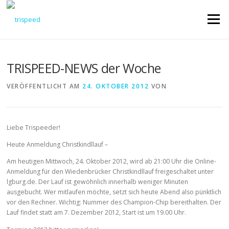
Direkt
zum
Menü
Inhalt
TRISPEED-NEWS der Woche
VERÖFFENTLICHT AM
24. OKTOBER 2012
VON
Liebe Trispeeder!
Heute Anmeldung Christkindllauf –
Am heutigen Mittwoch, 24. Oktober 2012, wird ab 21:00 Uhr die Online-
Anmeldung für den Wiedenbrücker Christkindllauf freigeschaltet unter
lgburg.de. Der Lauf ist gewöhnlich innerhalb weniger Minuten
ausgebucht. Wer mitlaufen möchte, setzt sich heute Abend also pünktlich
vor den Rechner. Wichtig: Nummer des Champion-Chip bereithalten. Der
Lauf findet statt am 7. Dezember 2012, Start ist um 19.00 Uhr.