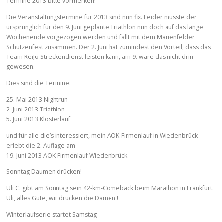
Termine 2013 bitte vormerken!
Die Veranstaltungstermine für 2013 sind nun fix. Leider musste der
ursprünglich für den 9. Juni geplante Triathlon nun doch auf das lange
Wochenende vorgezogen werden und fällt mit dem Marienfelder
Schützenfest zusammen. Der 2. Juni hat zumindest den Vorteil, dass das
Team ReiJo Streckendienst leisten kann, am 9. wäre das nicht drin
gewesen.
Dies sind die Termine:
25. Mai 2013 Nightrun
2. Juni 2013 Triathlon
5. Juni 2013 Klosterlauf
und für alle die’s interessiert, mein AOK-Firmenlauf in Wiedenbrück
erlebt die 2. Auflage am
19. Juni 2013 AOK-Firmenlauf Wiedenbrück
Sonntag Daumen drücken!
Uli C. gibt am Sonntag sein 42-km-Comeback beim Marathon in Frankfurt.
Uli, alles Gute, wir drücken die Damen !
Winterlaufserie startet Samstag