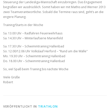
Steuerung der Landesliga-Mannschaft einzubringen. Das Engagement
begrüßen wir ausdrücklich. Somit haben wir mit Mathis und Werner 2013
zwei Teamverantwortliche. Sobald die Termine raus sind, geht’s an die
engere Planung.
Training/Starts in der Woche
Sa. 13.00 Uhr – Radfahren Feuerwehrhaus
Sa. 14.30 Uhr – Winterlaufserie Marienfeld
Sa. 17.30 Uhr – Schwimmtraining Hallenbad
So. 12.00/12.06 Uhr Volkslauf Herford – "Rund um die Wälle"
Mo. 19.30 Uhr – Schwimmtraining Hallenbad
Do. 18.00 Uhr – Schwimmtraining Hallenbad
So, viel Spaß beim Training bis nächste Woche
Viele Grüße
Robert
VERÖFFENTLICHT IN
TRIATHLON