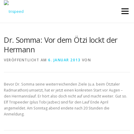
Direkt
zum
Menü
Inhalt
Dr. Somma: Vor dem Ötzi lockt der
Hermann
VERÖFFENTLICHT AM
6. JANUAR 2013
VON
Bevor Dr. Somma seine weiterreichenden Ziele (u.a. beim Ötztaler
Radmarathon) umsetzt, hat er jetzt einen konkreten Start vor Augen –
den Hermannslauf. Er hört also doch nicht auf und macht weiter. Gut so.
Elf Trispeeder (plus Tobi Jazbec) sind für den Lauf Ende April
angemeldet. Am Sonntag abend endete nach 20 Stunden die
Anmeldung.