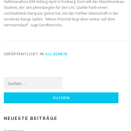
Halbmarathon-DM Anfang April in Freiburg. Dort will der Maschinenbau-
Student, der seit Jahresbeginn für den LAC Quelle Fürth einen
Leichtathletik-Startpass gelöst hat, mit der Fürther Mannschaft in die
vorderen Ränge laufen. "Meine Priorität liegt aber weiter auf dem
Hermannslauf", sagt Gerdhenrichs.
VERÖFFENTLICHT IN
ALLGEMEIN
Suchen
nach:
NEUESTE BEITRÄGE