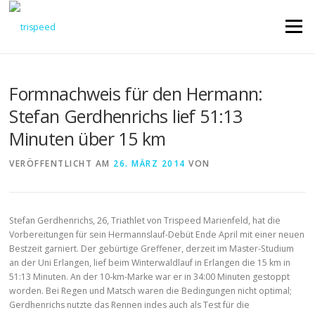
Direkt
zum
Menü
Inhalt
Formnachweis für den Hermann:
Stefan Gerdhenrichs lief 51:13
Minuten über 15 km
VERÖFFENTLICHT AM
26. MÄRZ 2014
VON
Stefan Gerdhenrichs, 26, Triathlet von Trispeed Marienfeld, hat die
Vorbereitungen für sein Hermannslauf-Debüt Ende April mit einer neuen
Bestzeit garniert. Der gebürtige Greffener, derzeit im Master-Studium
an der Uni Erlangen, lief beim Winterwaldlauf in Erlangen die 15 km in
51:13 Minuten. An der 10-km-Marke war er in 34:00 Minuten gestoppt
worden. Bei Regen und Matsch waren die Bedingungen nicht optimal;
Gerdhenrichs nutzte das Rennen indes auch als Test für die