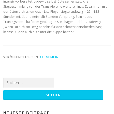
intensiv vorbereitet. Ludewig selbst fügte seiner stattlichen
Siegessammlung von der Trans Alp eine weitere hinzu. Zusammen mit
der österreichischen Ärztin Lisa Pleyer siegte Ludewig in 27:14:13
Stunden mit über eineinhalb Stunden Vorsprung. Sein neues
Trainingsmotto half dem gebürtigen Steinhagener dabei. Ludewig:
„Wenn Du dich am Berg ohnehin für den Schmerz entschieden hast,
kannst Du den auch bis hinter die Kuppe halten.“
VERÖFFENTLICHT IN
ALLGEMEIN
Suchen
nach:
NEUESTE BEITRÄGE