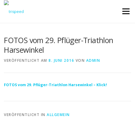
Direkt
zum
Menü
Inhalt
FOTOS vom 29. Pflüger-Triathlon
Harsewinkel
VERÖFFENTLICHT AM
8. JUNI 2016
VON
ADMIN
FOTOS vom 29. Pflüger-Triathlon Harsewinkel – Klick!
VERÖFFENTLICHT IN
ALLGEMEIN