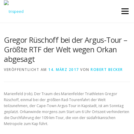
Direkt
zum
Menü
Inhalt
Gregor Rüschoff bei der Argus-Tour –
Größte RTF der Welt wegen Orkan
abgesagt
VERÖFFENTLICHT AM
14. MÄRZ 2017
VON
ROBERT BECKER
Marienfeld (rob). Der Traum des Marienfelder Triathleten Gregor
Rüschoff, einmal bei der größten Rad-Tourenfahrt der Welt
teilzunehmen, der Cape-Town Argus-Tour in Kapstadt, ist am Sonntag
geplatzt. Orkanwinde morgens zum Start um 6 Uhr Ortszeit verhinderten
die Durchführung der 109-km-Tour, die von der südafrikanischen
Metropole zum Kap führt.