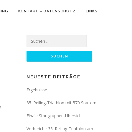
NING
KONTAKT – DATENSCHUTZ
LINKS
Suchen
nach:
NEUESTE BEITRÄGE
Ergebnisse
35. Reiling-Triathlon mit 570 Startern
h
Finale Startgruppen-Übersicht
Vorbericht: 35. Reiling-Triathlon am