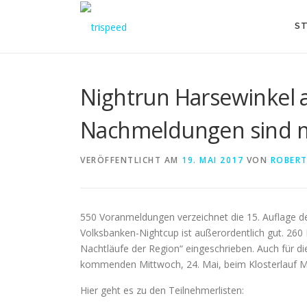
Direkt
zum
ST
Inhalt
Nightrun Harsewinkel 
Nachmeldungen sind m
VERÖFFENTLICHT AM
19. MAI 2017
VON
ROBERT
550 Voranmeldungen verzeichnet die 15. Auflage d
Volksbanken-Nightcup ist außerordentlich gut. 260 
Nachtläufe der Region“ eingeschrieben. Auch für d
kommenden Mittwoch, 24. Mai, beim Klosterlauf Ma
Hier geht es zu den Teilnehmerlisten: