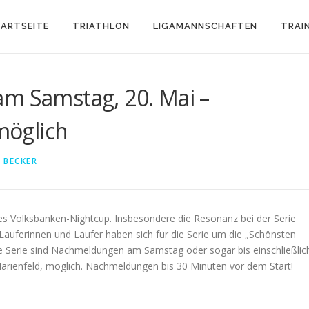
ARTSEITE
TRIATHLON
LIGAMANNSCHAFTEN
TRAI
am Samstag, 20. Mai –
öglich
 BECKER
es Volksbanken-Nightcup. Insbesondere die Resonanz bei der Serie
Läuferinnen und Läufer haben sich für die Serie um die „Schönsten
ie Serie sind Nachmeldungen am Samstag oder sogar bis einschließlic
rienfeld, möglich. Nachmeldungen bis 30 Minuten vor dem Start!