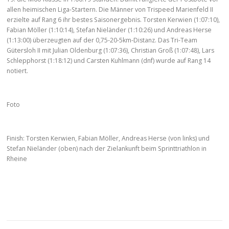
allen heimischen Liga-Startern. Die Männer von Trispeed Marienfeld II
erzielte auf Rang 6 ihr bestes Saisonergebnis. Torsten Kerwien (1:07:10),
Fabian Möller (1:10:14), Stefan Nieländer (1:10:26) und Andreas Herse
(1:13:00) überzeugten auf der 0,75-20-5km-Distanz. Das Tri-Team
Gütersloh II mit Julian Oldenburg (1:07:36), Christian Groß (1:07:48), Lars
Schlepphorst (1:18:12) und Carsten Kuhlmann (dnf) wurde auf Rang 14
notiert.
Foto
Finish: Torsten Kerwien, Fabian Möller, Andreas Herse (von links) und
Stefan Nieländer (oben) nach der Zielankunft beim Sprinttriathlon in
Rheine