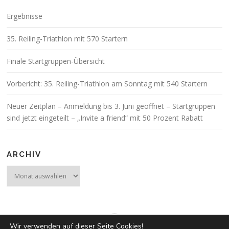
Ergebnisse
35. Reiling-Triathlon mit 570 Startern
Finale Startgruppen-Übersicht
Vorbericht: 35. Reiling-Triathlon am Sonntag mit 540 Startern
Neuer Zeitplan – Anmeldung bis 3. Juni geöffnet – Startgruppen
sind jetzt eingeteilt – „Invite a friend“ mit 50 Prozent Rabatt
ARCHIV
Archiv
Wir verwenden auf dieser Seite Cookies!