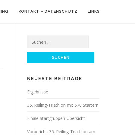
NING
KONTAKT – DATENSCHUTZ
LINKS
Suchen
nach:
NEUESTE BEITRÄGE
Ergebnisse
35. Reiling-Triathlon mit 570 Startern
Finale Startgruppen-Übersicht
Vorbericht: 35. Reiling-Triathlon am