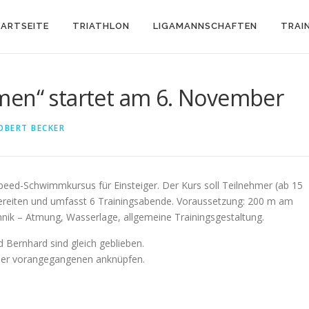
ARTSEITE
TRIATHLON
LIGAMANNSCHAFTEN
TRAI
men“ startet am 6. November
OBERT BECKER
eed-Schwimmkursus für Einsteiger. Der Kurs soll Teilnehmer (ab 15
rbereiten und umfasst 6 Trainingsabende. Voraussetzung: 200 m am
nik – Atmung, Wasserlage, allgemeine Trainingsgestaltung.
d Bernhard sind gleich geblieben.
 der vorangegangenen anknüpfen.