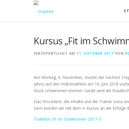
Direkt
zum
ST
Inhalt
Kursus „Fit im Schwim
VERÖFFENTLICHT AM
11. OKTOBER 2017
VON
R
Am Montag, 6. November, startet der nächste Trisp
Jahre) auf den Volkstriathlon am 10. Juni 2018 vo
Stück schwimmen können. Geübt wird die Kraultech
Das Procedere, die Inhalte und die Trainer Svea un
Gern würden wir mit dem 4. Kursus an die Erfolge
Triathlon_Fit im Schwimmen-2017-3