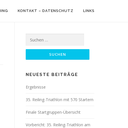
NING
KONTAKT – DATENSCHUTZ
LINKS
Suchen
nach:
NEUESTE BEITRÄGE
Ergebnisse
35. Reiling-Triathlon mit 570 Startern
Finale Startgruppen-Übersicht
Vorbericht: 35. Reiling-Triathlon am