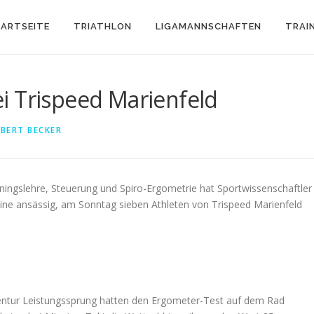
ARTSEITE
TRIATHLON
LIGAMANNSCHAFTEN
TRAI
i Trispeed Marienfeld
BERT BECKER
ingslehre, Steuerung und Spiro-Ergometrie hat Sportwissenschaftler
heine ansässig, am Sonntag sieben Athleten von Trispeed Marienfeld
entur Leistungssprung hatten den Ergometer-Test auf dem Rad