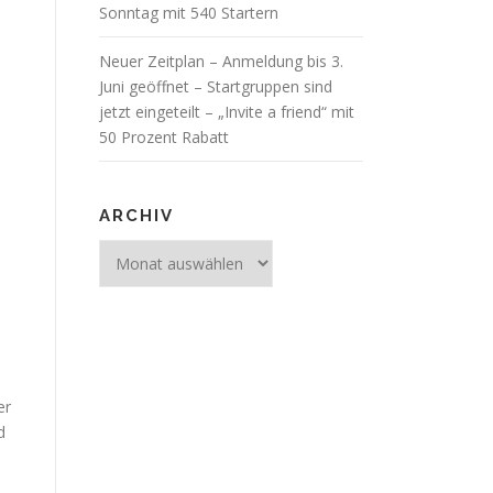
Sonntag mit 540 Startern
Neuer Zeitplan – Anmeldung bis 3.
Juni geöffnet – Startgruppen sind
jetzt eingeteilt – „Invite a friend“ mit
50 Prozent Rabatt
ARCHIV
Archiv
er
d