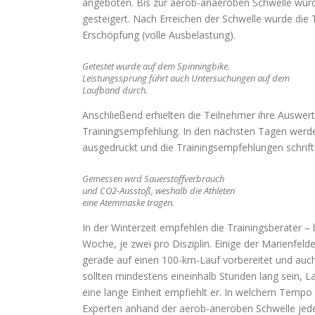
angeboten. Bis zur aerob-anaeroben Schwelle wurd
gesteigert. Nach Erreichen der Schwelle wurde die 
Erschöpfung (volle Ausbelastung).
Getestet wurde auf dem Spinningbike.
Leistungssprung führt auch Untersuchungen auf dem
Laufband durch.
Anschließend erhielten die Teilnehmer ihre Auswert
Trainingsempfehlung. In den nächsten Tagen werd
ausgedruckt und die Trainingsempfehlungen schriftl
Gemessen wird Sauerstoffverbrauch
und CO2-Ausstoß, weshalb die Athleten
eine Atemmaske tragen.
In der Winterzeit empfehlen die Trainingsberater –
Woche, je zwei pro Disziplin. Einige der Marienfelde
gerade auf einen 100-km-Lauf vorbereitet und auch 
sollten mindestens eineinhalb Stunden lang sein, L
eine lange Einheit empfiehlt er. In welchem Tempo
Experten anhand der aerob-aneroben Schwelle jede