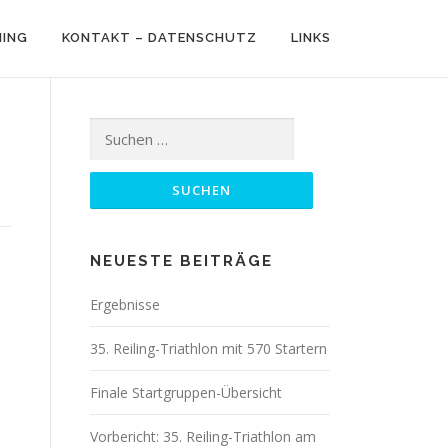
NING
KONTAKT – DATENSCHUTZ
LINKS
Suchen
nach:
NEUESTE BEITRÄGE
Ergebnisse
35. Reiling-Triathlon mit 570 Startern
Finale Startgruppen-Übersicht
Vorbericht: 35. Reiling-Triathlon am