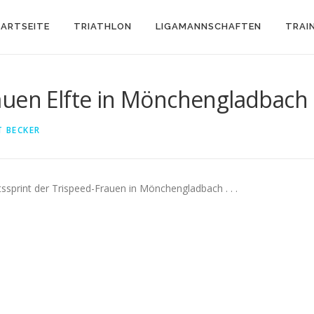
ARTSEITE
TRIATHLON
LIGAMANNSCHAFTEN
TRAI
auen Elfte in Mönchengladbach
 BECKER
sprint der Trispeed-Frauen in Mönchengladbach . . .