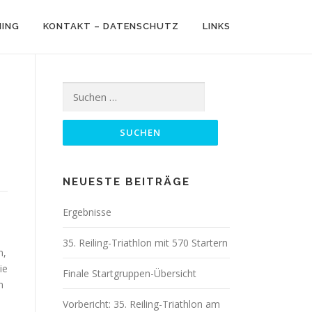
NING
KONTAKT – DATENSCHUTZ
LINKS
Suchen
nach:
NEUESTE BEITRÄGE
Ergebnisse
35. Reiling-Triathlon mit 570 Startern
n,
ie
Finale Startgruppen-Übersicht
n
Vorbericht: 35. Reiling-Triathlon am