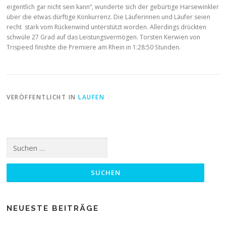
eigentlich gar nicht sein kann“, wunderte sich der gebürtige Harsewinkler
über die etwas dürftige Konkurrenz. Die Läuferinnen und Läufer seien
recht stark vom Rückenwind unterstützt worden. Allerdings drückten
schwüle 27 Grad auf das Leistungsvermögen. Torsten Kerwien von
Trispeed finishte die Premiere am Rhein in 1:28:50 Stunden.
VERÖFFENTLICHT IN
LAUFEN
Suchen
nach:
NEUESTE BEITRÄGE