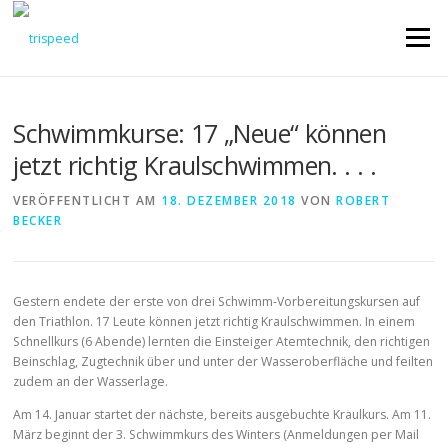
Direkt
zum
Menü
Inhalt
Schwimmkurse: 17 „Neue“ können
jetzt richtig Kraulschwimmen. . . .
VERÖFFENTLICHT AM
18. DEZEMBER 2018
VON
ROBERT
BECKER
Gestern endete der erste von drei Schwimm-Vorbereitungskursen auf
den Triathlon. 17 Leute können jetzt richtig Kraulschwimmen. In einem
Schnellkurs (6 Abende) lernten die Einsteiger Atemtechnik, den richtigen
Beinschlag, Zugtechnik über und unter der Wasseroberfläche und feilten
zudem an der Wasserlage.
Am 14. Januar startet der nächste, bereits ausgebuchte Kraulkurs. Am 11.
März beginnt der 3. Schwimmkurs des Winters (Anmeldungen per Mail