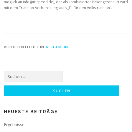
möglich an info@trispeed.de), der als kombiniertes Paket geschnürt wird
mit dem Triathlon-Vorbereitungskurs „Fit für den Volkstriathlon“.
VERÖFFENTLICHT IN
ALLGEMEIN
Suchen
nach:
NEUESTE BEITRÄGE
Ergebnisse