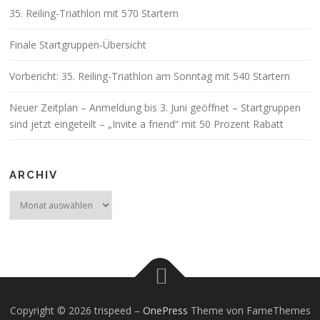
35. Reiling-Triathlon mit 570 Startern
Finale Startgruppen-Übersicht
Vorbericht: 35. Reiling-Triathlon am Sonntag mit 540 Startern
Neuer Zeitplan – Anmeldung bis 3. Juni geöffnet – Startgruppen
sind jetzt eingeteilt – „Invite a friend“ mit 50 Prozent Rabatt
ARCHIV
Archiv
Copyright © 2026 trispeed
–
OnePress
Theme von FameThemes