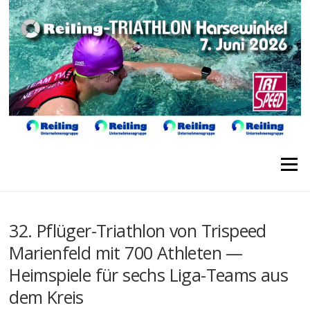
Direkt
zum
Inhalt
Menü
32. Pflüger-Triathlon von Trispeed
Marienfeld mit 700 Athleten —
Heimspiele für sechs Liga-Teams aus
dem Kreis