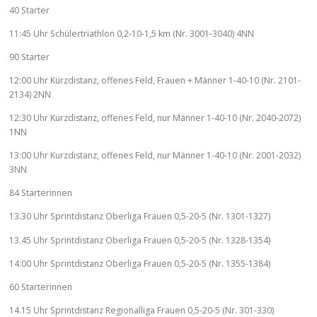
40 Starter
11:45 Uhr Schülertriathlon 0,2-10-1,5 km (Nr. 3001-3040) 4NN
90 Starter
12:00 Uhr Kurzdistanz, offenes Feld, Frauen + Männer 1-40-10 (Nr. 2101-
2134) 2NN
12:30 Uhr Kurzdistanz, offenes Feld, nur Männer 1-40-10 (Nr. 2040-2072)
1NN
13:00 Uhr Kurzdistanz, offenes Feld, nur Männer 1-40-10 (Nr. 2001-2032)
3NN
84 Starterinnen
13.30 Uhr Sprintdistanz Oberliga Frauen 0,5-20-5 (Nr. 1301-1327)
13.45 Uhr Sprintdistanz Oberliga Frauen 0,5-20-5 (Nr. 1328-1354)
14:00 Uhr Sprintdistanz Oberliga Frauen 0,5-20-5 (Nr. 1355-1384)
60 Starterinnen
14.15 Uhr Sprintdistanz Regionalliga Frauen 0,5-20-5 (Nr. 301-330)