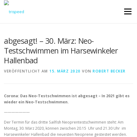
Direkt
zum
Menü
Inhalt
abgesagt! – 30. März: Neo-
Testschwimmen im Harsewinkeler
Hallenbad
VERÖFFENTLICHT AM
15. MÄRZ 2020
VON
ROBERT BECKER
Corona: Das Neo-Testschwimmen ist abgesagt – In 2021 gibt es
wieder ein Neo-Testschwimmen.
———————
Der Termin für das dritte Sailfish Neoprentestschwimmen steht: Am
Montag, 30. März 2020, können zwischen 20.15 Uhr und 21.30 Uhr im
Harsewinkeler Hallenbad die neuesten Neoprene gestestet werden.