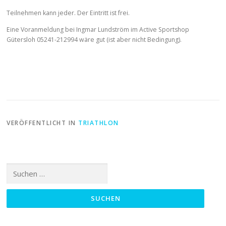
Teilnehmen kann jeder. Der Eintritt ist frei.
Eine Voranmeldung bei Ingmar Lundström im Active Sportshop
Gütersloh 05241-212994 wäre gut (ist aber nicht Bedingung).
VERÖFFENTLICHT IN
TRIATHLON
Suchen
nach: